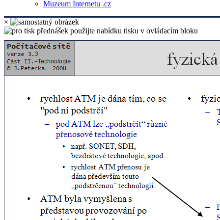
Muzeum Internetu .cz
×