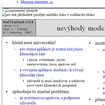
Muzeum Internetu .cz
×