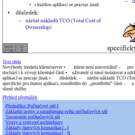
Text slidu
Nevýhody modelu klient/server • klient není univerzální! – pro rů
dochází i k vývoji klientské části • uživatelé si musí instalovat
aplikací se pracuje jinak • důsledek: – nárůst nákladů TCO (Tot
specifické pro danou aplikaci, soustředilo do „prostřední“ části – a
různé služby
Přehled přednášek
Přednáška: Počítačové sítě I
Základní pojmy a paradigmata světa počítačových sítí
Taxonomie počítačových sítí
Vrstvy a vrstvové architektury
Základy datových komunikací - I
Základy datových komunikací - II