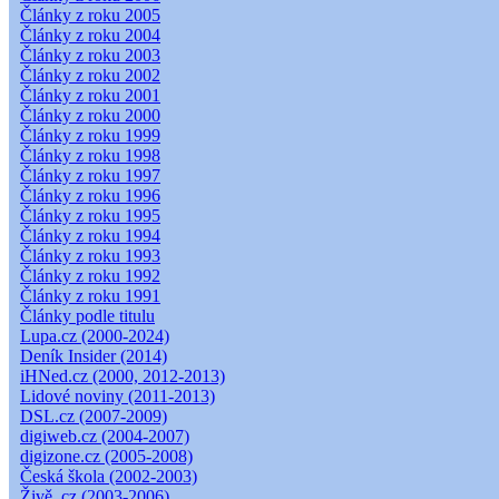
Články z roku 2005
Články z roku 2004
Články z roku 2003
Články z roku 2002
Články z roku 2001
Články z roku 2000
Články z roku 1999
Články z roku 1998
Články z roku 1997
Články z roku 1996
Články z roku 1995
Články z roku 1994
Články z roku 1993
Články z roku 1992
Články z roku 1991
Články podle titulu
Lupa.cz (2000-2024)
Deník Insider (2014)
iHNed.cz (2000, 2012-2013)
Lidové noviny (2011-2013)
DSL.cz (2007-2009)
digiweb.cz (2004-2007)
digizone.cz (2005-2008)
Česká škola (2002-2003)
Živě .cz (2003-2006)