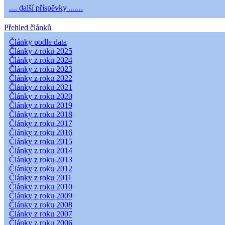
.... další příspěvky .......
Přehled článků
Články podle data
Články z roku 2025
Články z roku 2024
Články z roku 2023
Články z roku 2022
Články z roku 2021
Články z roku 2020
Články z roku 2019
Články z roku 2018
Články z roku 2017
Články z roku 2016
Články z roku 2015
Články z roku 2014
Články z roku 2013
Články z roku 2012
Články z roku 2011
Články z roku 2010
Články z roku 2009
Články z roku 2008
Články z roku 2007
Články z roku 2006