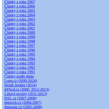
Články z roku 2007
Články z roku 2006
Články z roku 2005
Články z roku 2004
Články z roku 2003
Články z roku 2002
Články z roku 2001
Články z roku 2000
Články z roku 1999
Články z roku 1998
Články z roku 1997
Články z roku 1996
Články z roku 1995
Články z roku 1994
Články z roku 1993
Články z roku 1992
Články z roku 1991
Články podle titulu
Lupa.cz (2000-2024)
Deník Insider (2014)
iHNed.cz (2000, 2012-2013)
Lidové noviny (2011-2013)
DSL.cz (2007-2009)
digiweb.cz (2004-2007)
digizone.cz (2005-2008)