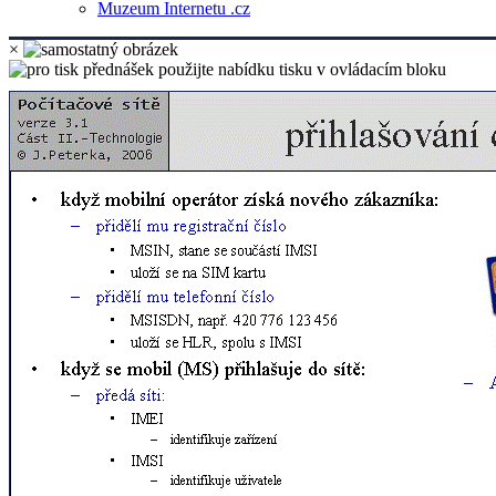
Muzeum Internetu .cz
×