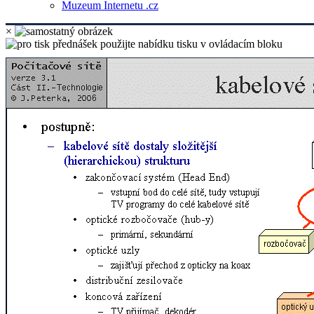
Muzeum Internetu .cz
×