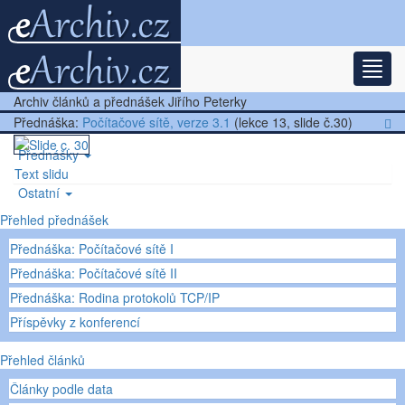
Rozba
Nejnovější články
Archiv článků a přednášek Jiřího Peterky
Další články
Přednáška:
Počítačové sítě, verze 3.1
(lekce 13, slide č.30)
Přednášky
Text slidu
Ostatní
Přehled přednášek
Přednáška: Počítačové sítě I
Přednáška: Počítačové sítě II
Přednáška: Rodina protokolů TCP/IP
Příspěvky z konferencí
Přehled článků
Články podle data