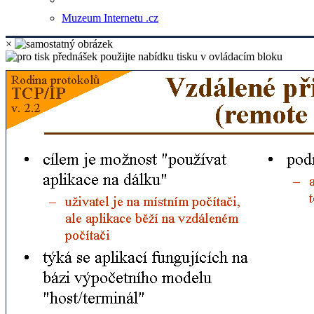
Muzeum Internetu .cz
×