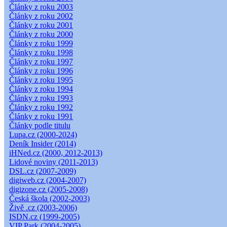
Články z roku 2003
Články z roku 2002
Články z roku 2001
Články z roku 2000
Články z roku 1999
Články z roku 1998
Články z roku 1997
Články z roku 1996
Články z roku 1995
Články z roku 1994
Články z roku 1993
Články z roku 1992
Články z roku 1991
Články podle titulu
Lupa.cz (2000-2024)
Deník Insider (2014)
iHNed.cz (2000, 2012-2013)
Lidové noviny (2011-2013)
DSL.cz (2007-2009)
digiweb.cz (2004-2007)
digizone.cz (2005-2008)
Česká škola (2002-2003)
Živě .cz (2003-2006)
ISDN.cz (1999-2005)
VIP Park (2004-2005)