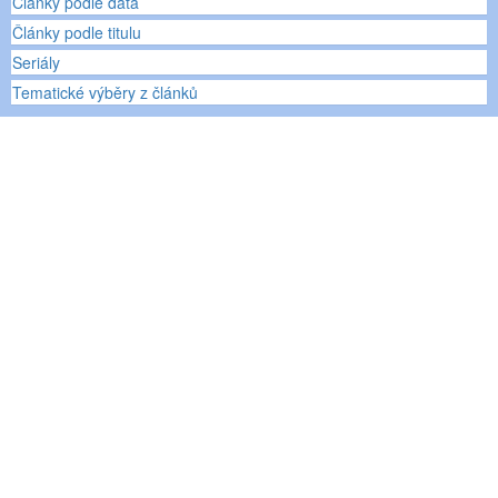
Články podle data
Články podle titulu
Seriály
Tematické výběry z článků