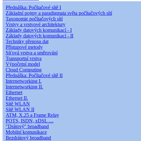
Přednáška: Počítačové sítě I
Základní pojmy a paradigmata světa počítačových sítí
Taxonomie počítačových sítí
Vrstvy a vrstvové architektury
Základy datových komunikací - I
Základy datových komunikací - II
Techniky přenosu dat
Přístupové metody
Síťová vrstva a směrování
Transportní vrstva
Výpočetní model
Cloud Computing
Přednáška: Počítačové sítě II
Internetworking I.
Internetworking II.
Ethernet
Ethernet II.
Sítě WLAN
Sítě WLAN II
ATM, X.25 a Frame Relay
POTS, ISDN, xDSL ....
"Drátový" broadband
Mobilní komunikace
Bezdrátový broadband