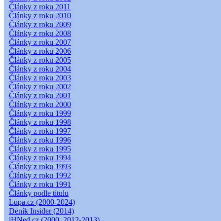
Články z roku 2011
Články z roku 2010
Články z roku 2009
Články z roku 2008
Články z roku 2007
Články z roku 2006
Články z roku 2005
Články z roku 2004
Články z roku 2003
Články z roku 2002
Články z roku 2001
Články z roku 2000
Články z roku 1999
Články z roku 1998
Články z roku 1997
Články z roku 1996
Články z roku 1995
Články z roku 1994
Články z roku 1993
Články z roku 1992
Články z roku 1991
Články podle titulu
Lupa.cz (2000-2024)
Deník Insider (2014)
iHNed.cz (2000, 2012-2013)