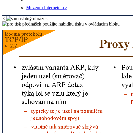
Muzeum Internetu .cz
×