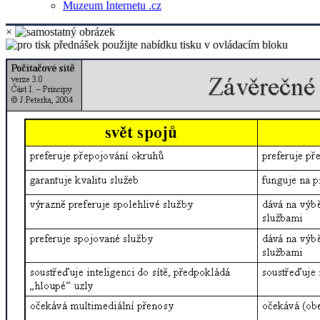
Muzeum Internetu .cz
×