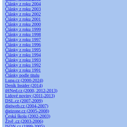
Články z roku 2004
Články z roku 2003
Články z roku 2002
Články z roku 2001
Články z roku 2000
Články z roku 1999
Články z roku 1998
Články z roku 1997
Články z roku 1996
Články z roku 1995
Články z roku 1994
Články z roku 1993
Články z roku 1992
Články z roku 1991
Články podle titulu
Lupa.cz (2000-2024)
Deník Insider (2014)
iHNed.cz (2000, 2012-2013)
Lidové noviny (2011-2013)
DSL.cz (2007-2009)
digiweb.cz (2004-2007)
digizone.cz (2005-2008)
Česká škola (2002-2003)
Živě .cz (2003-2006)
ISDN.cz (1999-2005)