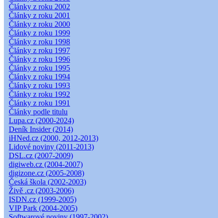
Články z roku 2002
Články z roku 2001
Články z roku 2000
Články z roku 1999
Články z roku 1998
Články z roku 1997
Články z roku 1996
Články z roku 1995
Články z roku 1994
Články z roku 1993
Články z roku 1992
Články z roku 1991
Články podle titulu
Lupa.cz (2000-2024)
Deník Insider (2014)
iHNed.cz (2000, 2012-2013)
Lidové noviny (2011-2013)
DSL.cz (2007-2009)
digiweb.cz (2004-2007)
digizone.cz (2005-2008)
Česká škola (2002-2003)
Živě .cz (2003-2006)
ISDN.cz (1999-2005)
VIP Park (2004-2005)
Softwarové noviny (1997-2002)