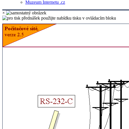
Muzeum Internetu .cz
×