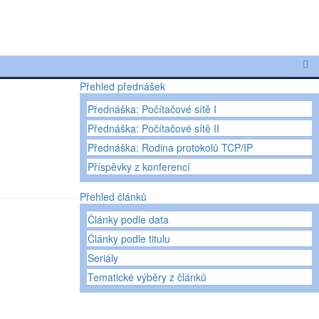
Přehled přednášek
Přednáška: Počítačové sítě I
Přednáška: Počítačové sítě II
Přednáška: Rodina protokolů TCP/IP
Příspěvky z konferencí
Přehled článků
Články podle data
Články podle titulu
Seriály
Tematické výběry z článků