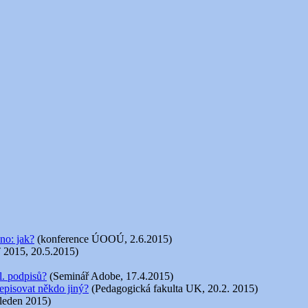
no: jak?
(konference ÚOOÚ, 2.6.2015)
 2015, 20.5.2015)
l. podpisů?
(Seminář Adobe, 17.4.2015)
episovat někdo jiný?
(Pedagogická fakulta UK, 20.2. 2015)
 leden 2015)