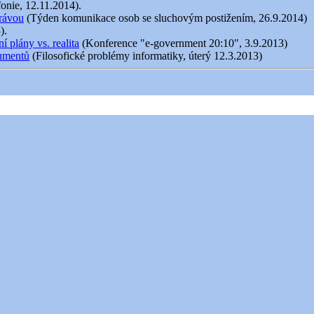
fonie, 12.11.2014).
právou
(Týden komunikace osob se sluchovým postižením, 26.9.2014)
).
 plány vs. realita
(Konference "e-government 20:10", 3.9.2013)
kumentů
(Filosofické problémy informatiky, úterý 12.3.2013)