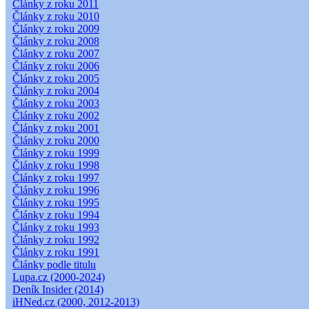
Články z roku 2011
Články z roku 2010
Články z roku 2009
Články z roku 2008
Články z roku 2007
Články z roku 2006
Články z roku 2005
Články z roku 2004
Články z roku 2003
Články z roku 2002
Články z roku 2001
Články z roku 2000
Články z roku 1999
Články z roku 1998
Články z roku 1997
Články z roku 1996
Články z roku 1995
Články z roku 1994
Články z roku 1993
Články z roku 1992
Články z roku 1991
Články podle titulu
Lupa.cz (2000-2024)
Deník Insider (2014)
iHNed.cz (2000, 2012-2013)