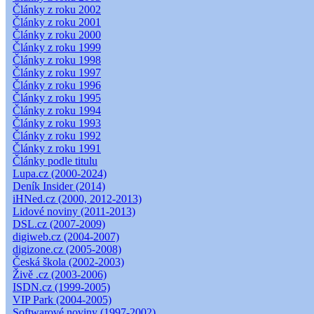
Články z roku 2002
Články z roku 2001
Články z roku 2000
Články z roku 1999
Články z roku 1998
Články z roku 1997
Články z roku 1996
Články z roku 1995
Články z roku 1994
Články z roku 1993
Články z roku 1992
Články z roku 1991
Články podle titulu
Lupa.cz (2000-2024)
Deník Insider (2014)
iHNed.cz (2000, 2012-2013)
Lidové noviny (2011-2013)
DSL.cz (2007-2009)
digiweb.cz (2004-2007)
digizone.cz (2005-2008)
Česká škola (2002-2003)
Živě .cz (2003-2006)
ISDN.cz (1999-2005)
VIP Park (2004-2005)
Softwarové noviny (1997-2002)