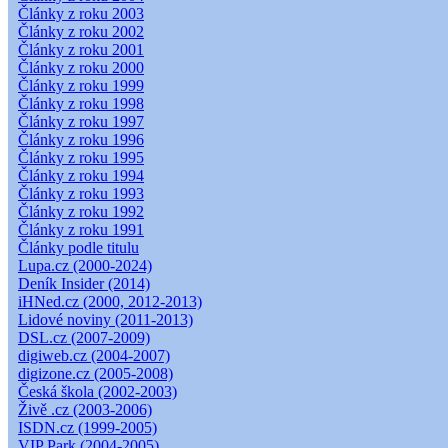
Články z roku 2003
Články z roku 2002
Články z roku 2001
Články z roku 2000
Články z roku 1999
Články z roku 1998
Články z roku 1997
Články z roku 1996
Články z roku 1995
Články z roku 1994
Články z roku 1993
Články z roku 1992
Články z roku 1991
Články podle titulu
Lupa.cz (2000-2024)
Deník Insider (2014)
iHNed.cz (2000, 2012-2013)
Lidové noviny (2011-2013)
DSL.cz (2007-2009)
digiweb.cz (2004-2007)
digizone.cz (2005-2008)
Česká škola (2002-2003)
Živě .cz (2003-2006)
ISDN.cz (1999-2005)
VIP Park (2004-2005)