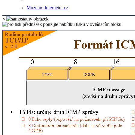
Muzeum Internetu .cz
×