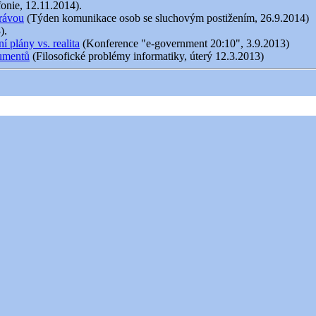
fonie, 12.11.2014).
právou
(Týden komunikace osob se sluchovým postižením, 26.9.2014)
).
 plány vs. realita
(Konference "e-government 20:10", 3.9.2013)
kumentů
(Filosofické problémy informatiky, úterý 12.3.2013)