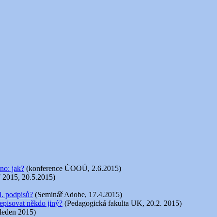
no: jak?
(konference ÚOOÚ, 2.6.2015)
 2015, 20.5.2015)
l. podpisů?
(Seminář Adobe, 17.4.2015)
episovat někdo jiný?
(Pedagogická fakulta UK, 20.2. 2015)
 leden 2015)