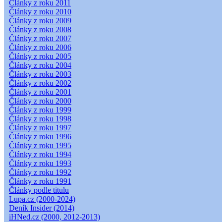
Články z roku 2011
Články z roku 2010
Články z roku 2009
Články z roku 2008
Články z roku 2007
Články z roku 2006
Články z roku 2005
Články z roku 2004
Články z roku 2003
Články z roku 2002
Články z roku 2001
Články z roku 2000
Články z roku 1999
Články z roku 1998
Články z roku 1997
Články z roku 1996
Články z roku 1995
Články z roku 1994
Články z roku 1993
Články z roku 1992
Články z roku 1991
Články podle titulu
Lupa.cz (2000-2024)
Deník Insider (2014)
iHNed.cz (2000, 2012-2013)