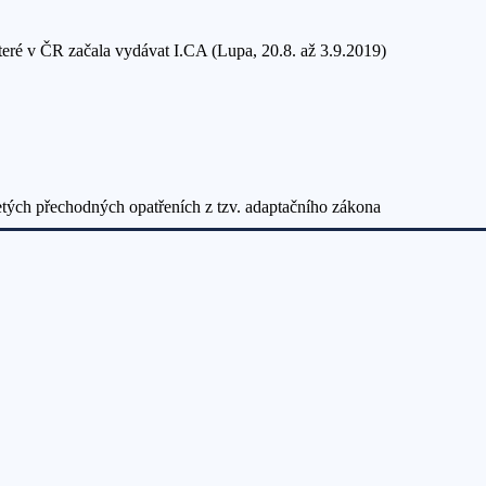
které v ČR začala vydávat I.CA (Lupa, 20.8. až 3.9.2019)
etých přechodných opatřeních z tzv. adaptačního zákona