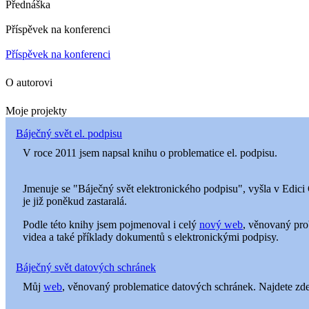
Přednáška
Příspěvek na konferenci
Příspěvek na konferenci
O autorovi
Moje projekty
Báječný svět el. podpisu
V roce 2011 jsem napsal knihu o problematice el. podpisu.
Jmenuje se "Báječný svět elektronického podpisu", vyšla v Edic
je již poněkud zastaralá.
Podle této knihy jsem pojmenoval i celý
nový web
, věnovaný prob
videa a také příklady dokumentů s elektronickými podpisy.
Báječný svět datových schránek
Můj
web
, věnovaný problematice datových schránek. Najdete zde 