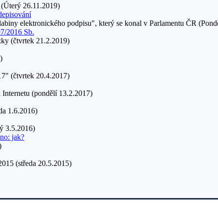
 (Úterý 26.11.2019)
depisování
abiny elektronického podpisu", který se konal v Parlamentu ČR (Pondě
97/2016 Sb.
ky (čtvrtek 21.2.2019)
)
7" (čtvrtek 20.4.2017)
k Internetu (pondělí 13.2.2017)
da 1.6.2016)
rý 3.5.2016)
no: jak?
)
015 (středa 20.5.2015)