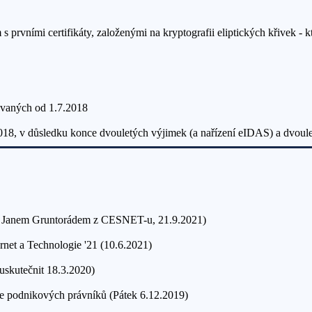
 prvními certifikáty, založenými na kryptografii eliptických křivek - 
dávaných od 1.7.2018
2018, v důsledku konce dvouletých výjimek (a nařízení eIDAS) a dvoul
s Janem Gruntorádem z CESNET-u, 21.9.2021)
rnet a Technologie '21 (10.6.2021)
uskutečnit 18.3.2020)
e podnikových právníků (Pátek 6.12.2019)