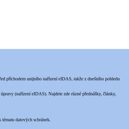
 před příchodem unijního nařízení eIDAS, takže z dnešního pohledu
í úpravy (nařízení eIDAS). Najdete zde různé přednášky, články,
 k tématu datových schránek.