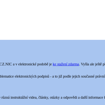
i CZ.NIC a v elektronické podobě je
ke stažení zdarma
. Vyšla ale ještě
lematice elektronických podpisů - a to již podle jejich současné právn
různá instruktážní videa, články, otázky a odpovědi a další informace