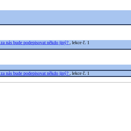
 za nás bude podepisovat někdo jiný?
, lekce č. 1
 za nás bude podepisovat někdo jiný?
, lekce č. 1