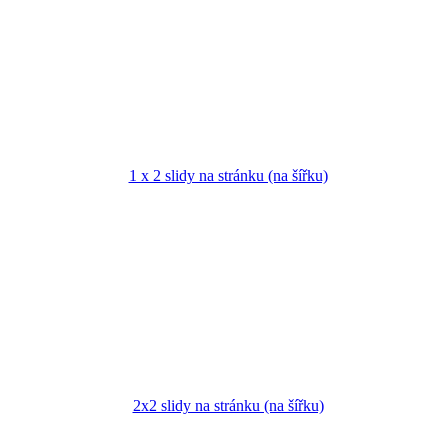
1 x 2 slidy na stránku (na šířku)
2x2 slidy na stránku (na šířku)