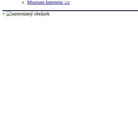
Muzeum Internetu .cz
×