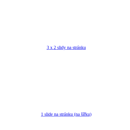
3 x 2 slidy na stránku
1 slide na stránku (na šířku)