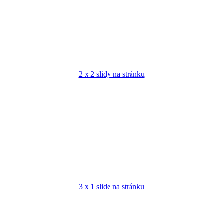
2 x 2 slidy na stránku
3 x 1 slide na stránku