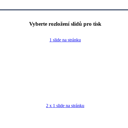
Vyberte rozložení slidů pro tisk
1 slide na stránku
2 x 1 slide na stránku