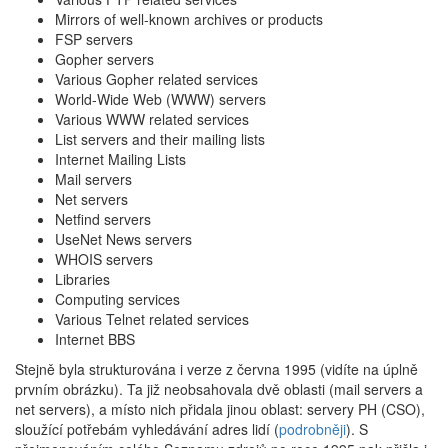
Mirrors of well-known archives or products
FSP servers
Gopher servers
Various Gopher related services
World-Wide Web (WWW) servers
Various WWW related services
List servers and their mailing lists
Internet Mailing Lists
Mail servers
Net servers
Netfind servers
UseNet News servers
WHOIS servers
Libraries
Computing services
Various Telnet related services
Internet BBS
Stejně byla strukturována i verze z června 1995 (vidíte na úplně
prvním obrázku). Ta již neobsahovala dvě oblasti (mail servers a
net servers), a místo nich přidala jinou oblast: servery PH (CSO),
sloužící potřebám vyhledávání adres lidí (
podrobněji
). S