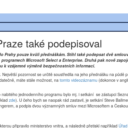
Praze také podepisoval
l do Prahy pouze kvůli přednáškám. Stihl také podepsat dvě smlouv
h programech Microsoft Select a Enterprise. Druhá pak nově zapo
mu k vzájemné výměně bezpečnostních informací.
er. Největší pozornost se určitě soustředila na jeho přednášku na půdě 
odatečně, máte stále možnost, na
tomto videozáznamu
(dokonce v angli
o nabitého jednodenního programu bylo mj. i setkání se zástupci Sezn
íklad
zde
). U čeho bych se naopak rád zastavil, je setkání Steve Ballm
 Langerem, a podpis dvou významných smluv mezi Microsoftem a Českou 
 kterou připravilo ministerstvo vnitra, a následně přetiskl například
Úřad