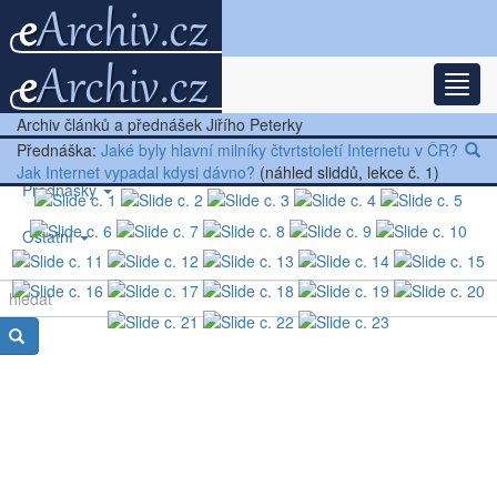
Rozba
Nejnovější články
Archiv článků a přednášek Jiřího Peterky
Další články
Přednáška:
Jaké byly hlavní milníky čtvrtstoletí Internetu v ČR?
Jak Internet vypadal kdysi dávno?
(náhled sliddů, lekce č. 1)
Přednášky
Ostatní