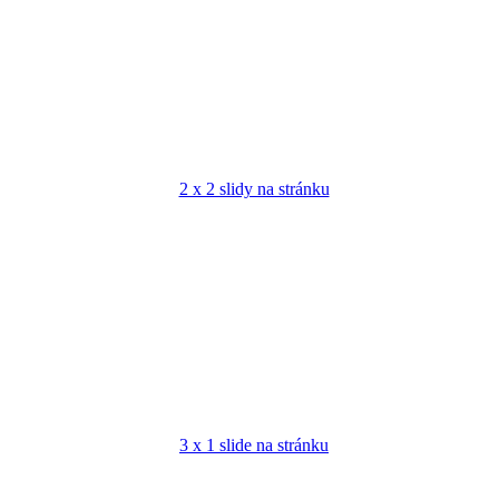
2 x 2 slidy na stránku
3 x 1 slide na stránku