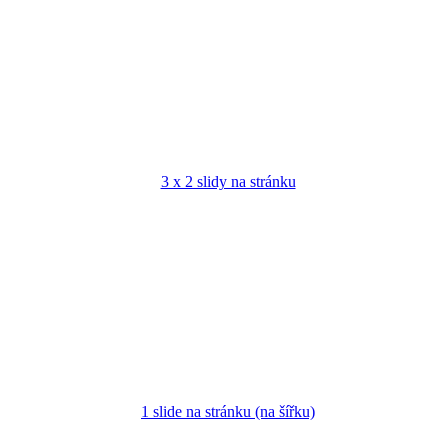
3 x 2 slidy na stránku
1 slide na stránku (na šířku)