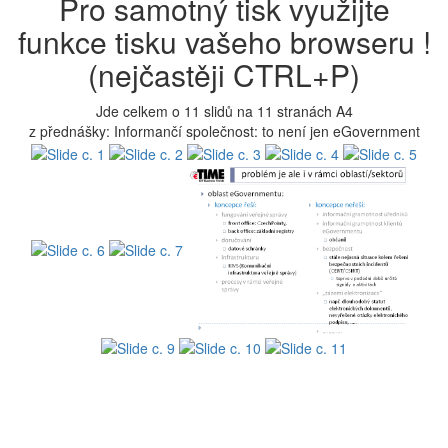
Pro samotný tisk využijte
funkce tisku vašeho browseru !
(nejčastěji CTRL+P)
Jde celkem o 11 slidů na 11 stranách A4
z přednášky: Informančí společnost: to není jen eGovernment