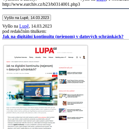
http://www.earchiv.cz/b23/b0314001.php3
Vyšlo na Lupě, 14.03.2023
Vyšlo na
Lupě
, 14.03.2023
pod redakčním titulkem:
Jak na digitální kontinuitu (nejenom) v datových schránkách?