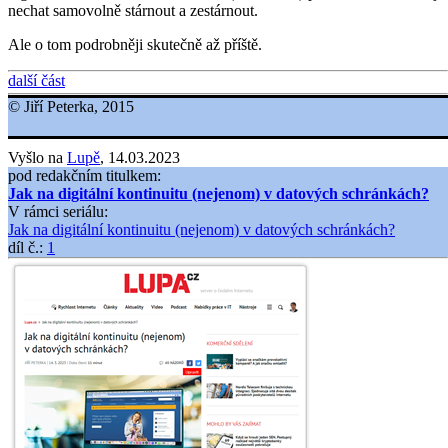
nechat samovolně stárnout a zestárnout.
Ale o tom podrobněji skutečně až příště.
další část
© Jiří Peterka, 2015
Vyšlo na
Lupě
, 14.03.2023
pod redakčním titulkem:
Jak na digitální kontinuitu (nejenom) v datových schránkách?
V rámci seriálu:
Jak na digitální kontinuitu (nejenom) v datových schránkách?
díl č.:
1