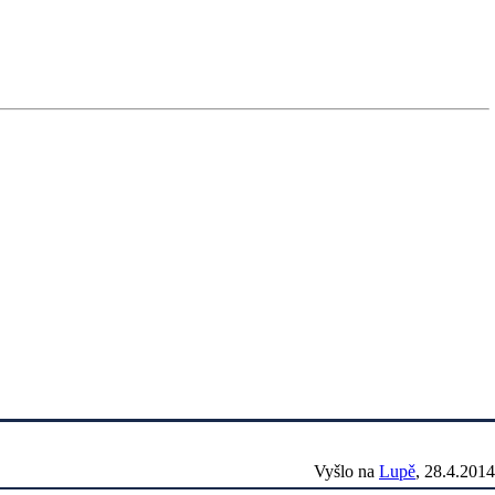
Vyšlo na
Lupě
, 28.4.2014