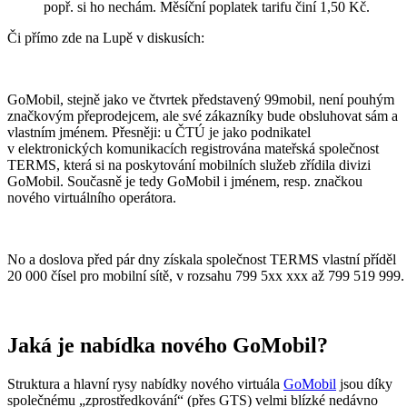
popř. si ho nechám. Měsíční poplatek tarifu činí 1,50 Kč.
Či přímo zde na Lupě v diskusích:
GoMobil, stejně jako ve čtvrtek představený 99mobil, není pouhým
značkovým přeprodejcem, ale své zákazníky bude obsluhovat sám a
vlastním jménem. Přesněji: u ČTÚ je jako podnikatel
v elektronických komunikacích registrována mateřská společnost
TERMS, která si na poskytování mobilních služeb zřídila divizi
GoMobil. Současně je tedy GoMobil i jménem, resp. značkou
nového virtuálního operátora.
No a doslova před pár dny získala společnost TERMS vlastní příděl
20 000 čísel pro mobilní sítě, v rozsahu 799 5xx xxx až 799 519 999.
Jaká je nabídka nového GoMobil?
Struktura a hlavní rysy nabídky nového virtuála
GoMobil
jsou díky
společnému „zprostředkování“ (přes GTS) velmi blízké nedávno