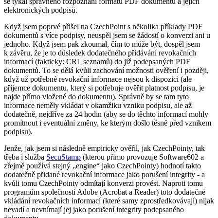
se týkal správného rozpoznání formátu PDF dokumentů a jejich
elektronických podpisů.
Když jsem poprvé přišel na CzechPoint s několika příklady PDF
dokumentů s více podpisy, neuspěl jsem se žádostí o konverzi ani u
jednoho. Když jsem pak zkoumal, čím to může být, dospěl jsem
k závěru, že je to důsledek dodatečného přidávání revokačních
informací (fakticky: CRL seznamů) do již podepsaných PDF
dokumentů. To se dělá kvůli zachování možnosti ověření i později,
když už potřebné revokační informace nejsou k dispozici (ale
příjemce dokumentu, který si potřebuje ověřit platnost podpisu, je
najde přímo vložené do dokumentu). Správně by se tam tyto
informace neměly vkládat v okamžiku vzniku podpisu, ale až
dodatečně, nejdříve za 24 hodin (aby se do těchto informací mohly
promítnout i eventuální změny, ke kterým došlo těsně před vznikem
podpisu).
Jenže, jak jsem si následně empiricky ověřil, jak CzechPointy, tak
třeba i služba
SecuStamp
(kterou přímo provozuje Software602 a
zřejmě používá stejný „engine“ jako CzechPointy) hodnotí takto
dodatečně přidané revokační informace jako porušení integrity - a
kvůli tomu CzechPointy odmítají konverzi provést. Naproti tomu
programům společnosti Adobe (Acrobat a Reader) toto dodatečné
vkládání revokačních informací (které samy zprostředkovávají) nijak
nevadí a nevnímají jej jako porušení integrity podepsaného