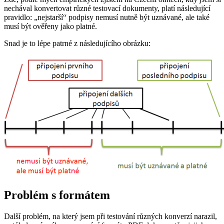
nechával konvertovat různé testovací dokumenty, platí následující
pravidlo: „nejstarší“ podpisy nemusí nutně být uznávané, ale také
musí být ověřeny jako platné.
Snad je to lépe patrné z následujícího obrázku:
Problém s formátem
Další problém, na který jsem při testování různých konverzí narazil,