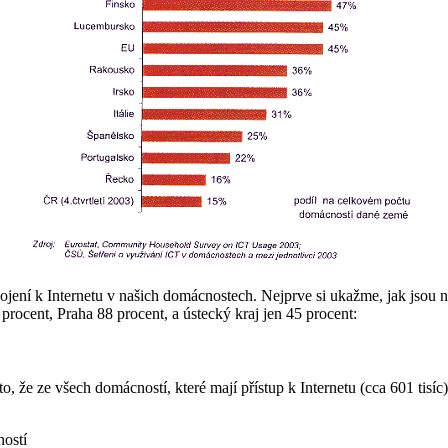
ení k Internetu v našich domácnostech. Nejprve si ukažme, jak jsou na 
rocent, Praha 88 procent, a ústecký kraj jen 45 procent:
, že ze všech domácností, které mají přístup k Internetu (cca 601 tisíc),
ností