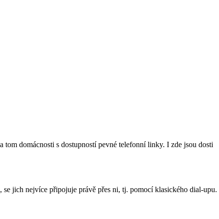
tom domácnosti s dostupností pevné telefonní linky. I zde jsou dosti
 se jich nejvíce připojuje právě přes ni, tj. pomocí klasického dial-upu.