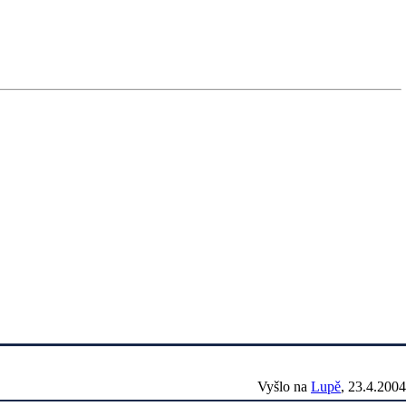
Vyšlo na
Lupě
, 23.4.2004