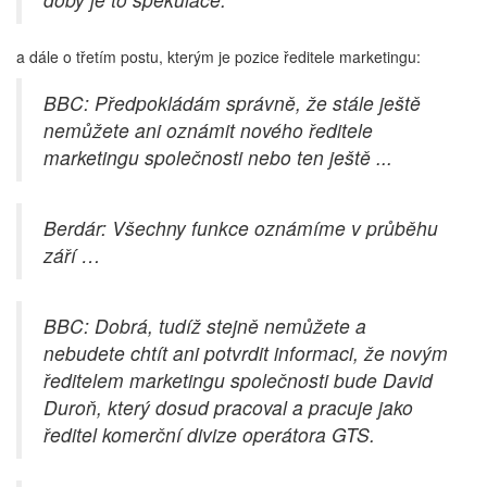
a dále o třetím postu, kterým je pozice ředitele marketingu:
BBC: Předpokládám správně, že stále ještě
nemůžete ani oznámit nového ředitele
marketingu společnosti nebo ten ještě ...
Berdár: Všechny funkce oznámíme v průběhu
září …
BBC: Dobrá, tudíž stejně nemůžete a
nebudete chtít ani potvrdit informaci, že novým
ředitelem marketingu společnosti bude David
Duroň, který dosud pracoval a pracuje jako
ředitel komerční divize operátora GTS.