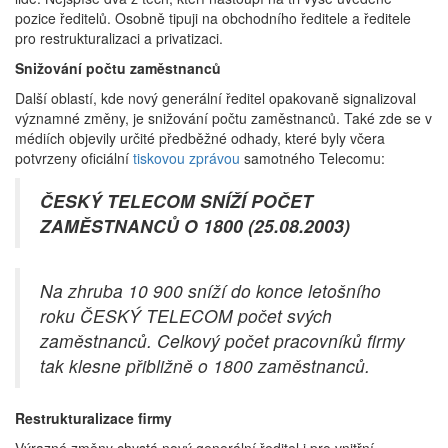
pozice ředitelů. Osobně tipuji na obchodního ředitele a ředitele
pro restrukturalizaci a privatizaci.
Snižování počtu zaměstnanců
Další oblastí, kde nový generální ředitel opakovaně signalizoval
významné změny, je snižování počtu zaměstnanců. Také zde se v
médiích objevily určité předběžné odhady, které byly včera
potvrzeny oficiální
tiskovou zprávou
samotného Telecomu:
ČESKÝ TELECOM SNÍŽÍ POČET
ZAMĚSTNANCŮ O 1800 (25.08.2003)
Na zhruba 10 900 sníží do konce letošního
roku ČESKÝ TELECOM počet svých
zaměstnanců. Celkový počet pracovníků firmy
tak klesne přibližně o 1800 zaměstnanců.
Restrukturalizace firmy