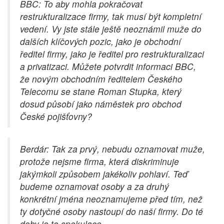
BBC: To aby mohla pokračovat
restrukturalizace firmy, tak musí být kompletní
vedení. Vy jste stále ještě neoznámil muže do
dalších klíčových pozic, jako je obchodní
ředitel firmy, jako je ředitel pro restrukturalizaci
a privatizaci. Můžete potvrdit informaci BBC,
že novým obchodním ředitelem Českého
Telecomu se stane Roman Stupka, který
dosud působí jako náměstek pro obchod
České pojišťovny?
Berdár: Tak za prvý, nebudu oznamovat muže,
protože nejsme firma, která diskriminuje
jakýmkoli způsobem jakékoliv pohlaví. Teď
budeme oznamovat osoby a za druhý
konkrétní jména neoznamujeme před tím, než
ty dotyčné osoby nastoupí do naší firmy. Do té
doby je to spekulace.