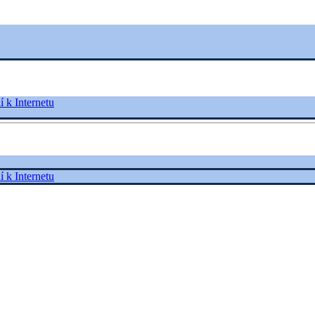
í k Internetu
í k Internetu