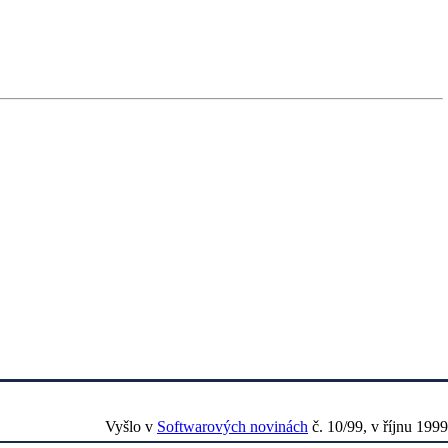
Vyšlo v
Softwarových novinách
č. 10/99, v říjnu 1999