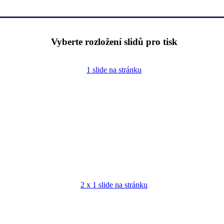
Vyberte rozložení slidů pro tisk
1 slide na stránku
2 x 1 slide na stránku