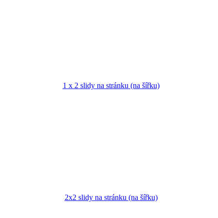
1 x 2 slidy na stránku (na šířku)
2x2 slidy na stránku (na šířku)