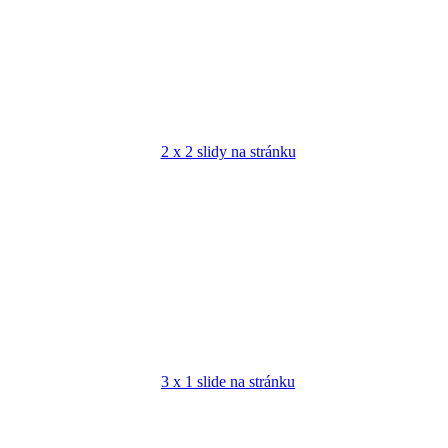
2 x 2 slidy na stránku
3 x 1 slide na stránku