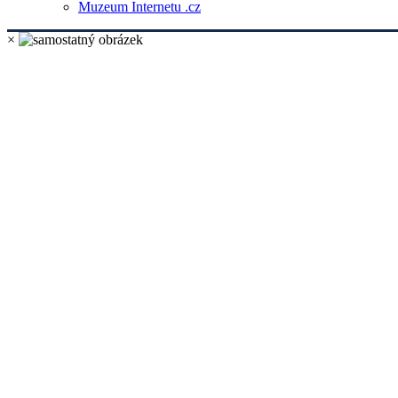
Muzeum Internetu .cz
×