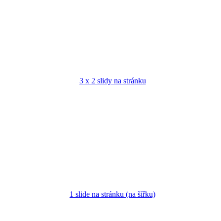
3 x 2 slidy na stránku
1 slide na stránku (na šířku)