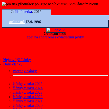
©
Jiří Peterka
, 2015
online od
12.9.1996
Ovládání slidů
zpět na zobrazení s ovládacími prvky
Nejnovější články
Další články
všechny články
články z roku 2025
články z roku 2024
články z roku 2023
články z roku 2022
články z roku 2021
články z roku 2020