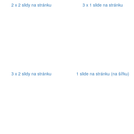
2 x 2 slidy na stránku
3 x 1 slide na stránku
3 x 2 slidy na stránku
1 slide na stránku (na šířku)