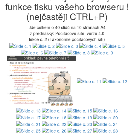
funkce tisku vašeho browseru !
(nejčastěji CTRL+P)
Jde celkem o 40 slidů na 10 stranách A4
z přednášky: Počítačové sítě, verze 4.0
lekce č.:2 (Taxonomie počítačových sítí)