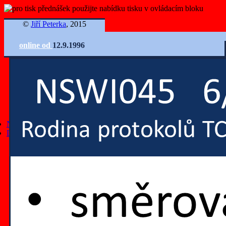
©
Jiří Peterka
, 2015
online od
12.9.1996
Ovládání slidů
Nejnovější články
Další články
všechny články
články z roku 2025
články z roku 2024
články z roku 2023
články z roku 2022
články z roku 2021
články z roku 2020