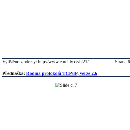
Vytištěno z adresy: http://www.earchiv.cz/l221/
Strana 6
Přednáška:
Rodina protokolů TCP/IP, verze 2.6