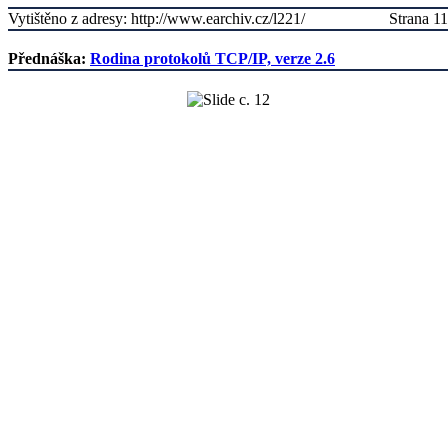
Vytištěno z adresy: http://www.earchiv.cz/l221/
Strana 11
Přednáška:
Rodina protokolů TCP/IP, verze 2.6