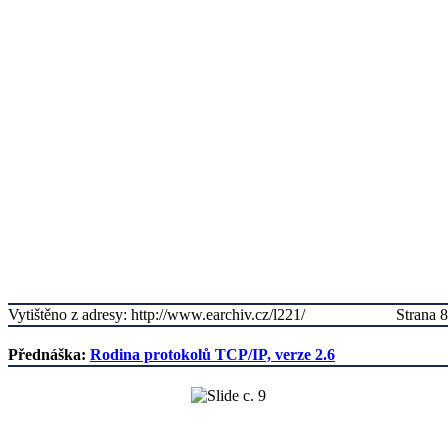
Vytištěno z adresy: http://www.earchiv.cz/l221/
Strana 8
Přednáška:
Rodina protokolů TCP/IP, verze 2.6