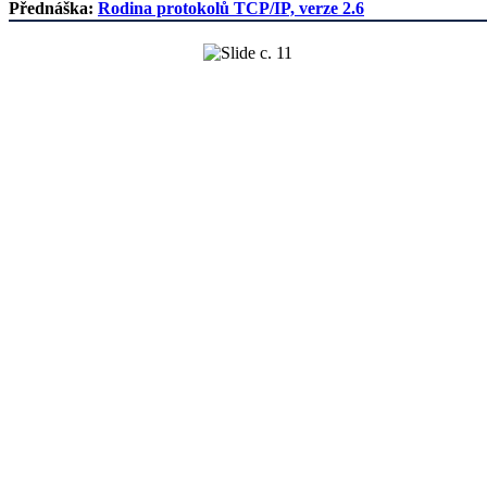
Přednáška:
Rodina protokolů TCP/IP, verze 2.6