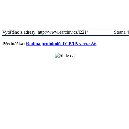
Vytištěno z adresy: http://www.earchiv.cz/l221/
Strana 4
Přednáška:
Rodina protokolů TCP/IP, verze 2.6