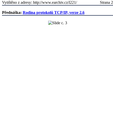
Vytištěno z adresy: http://www.earchiv.cz/l221/
Strana 2
Přednáška:
Rodina protokolů TCP/IP, verze 2.6