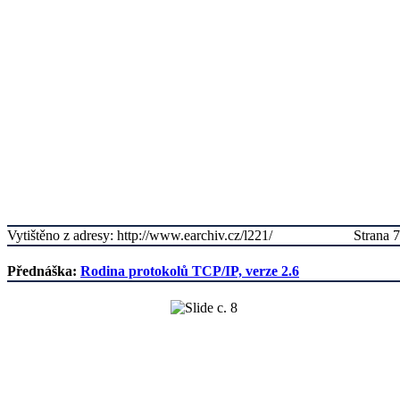
Vytištěno z adresy: http://www.earchiv.cz/l221/
Strana 7
Přednáška:
Rodina protokolů TCP/IP, verze 2.6