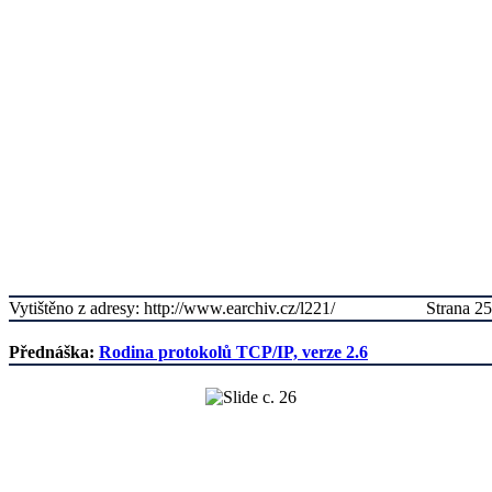
Vytištěno z adresy: http://www.earchiv.cz/l221/
Strana 25
Přednáška:
Rodina protokolů TCP/IP, verze 2.6