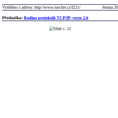
Vytištěno z adresy: http://www.earchiv.cz/l221/
Strana 20
Přednáška:
Rodina protokolů TCP/IP, verze 2.6