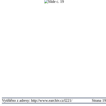
Vytištěno z adresy: http://www.earchiv.cz/l221/
Strana 19