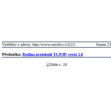
Vytištěno z adresy: http://www.earchiv.cz/l221/
Strana 23
Přednáška:
Rodina protokolů TCP/IP, verze 2.6