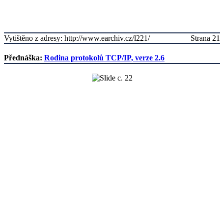
Vytištěno z adresy: http://www.earchiv.cz/l221/
Strana 21
Přednáška:
Rodina protokolů TCP/IP, verze 2.6