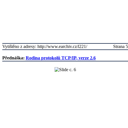
Vytištěno z adresy: http://www.earchiv.cz/l221/
Strana 5
Přednáška:
Rodina protokolů TCP/IP, verze 2.6