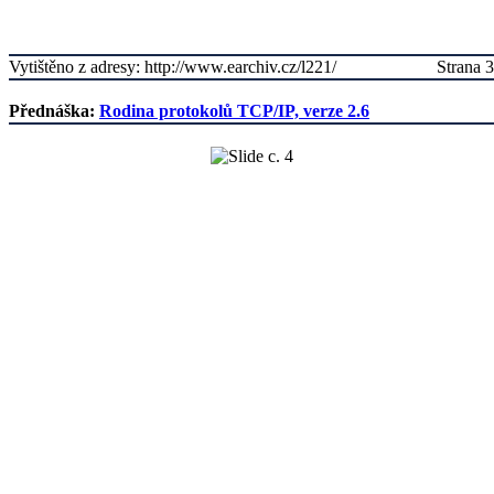
Vytištěno z adresy: http://www.earchiv.cz/l221/
Strana 3
Přednáška:
Rodina protokolů TCP/IP, verze 2.6