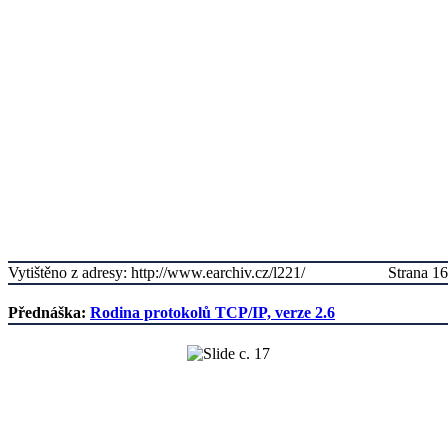
Vytištěno z adresy: http://www.earchiv.cz/l221/
Strana 16
Přednáška:
Rodina protokolů TCP/IP, verze 2.6