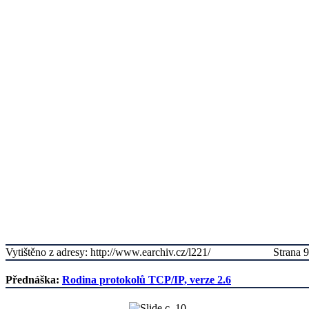
Vytištěno z adresy: http://www.earchiv.cz/l221/
Strana 9
Přednáška:
Rodina protokolů TCP/IP, verze 2.6