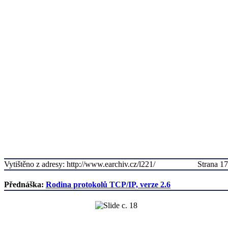
Vytištěno z adresy: http://www.earchiv.cz/l221/
Strana 17
Přednáška:
Rodina protokolů TCP/IP, verze 2.6