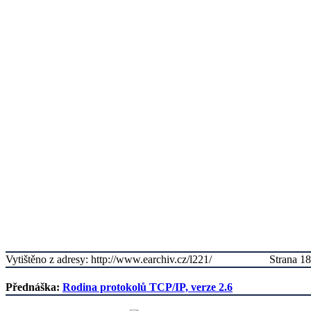
Vytištěno z adresy: http://www.earchiv.cz/l221/
Strana 18
Přednáška:
Rodina protokolů TCP/IP, verze 2.6