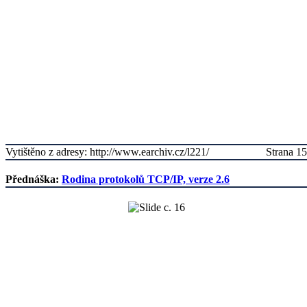
Vytištěno z adresy: http://www.earchiv.cz/l221/
Strana 15
Přednáška:
Rodina protokolů TCP/IP, verze 2.6