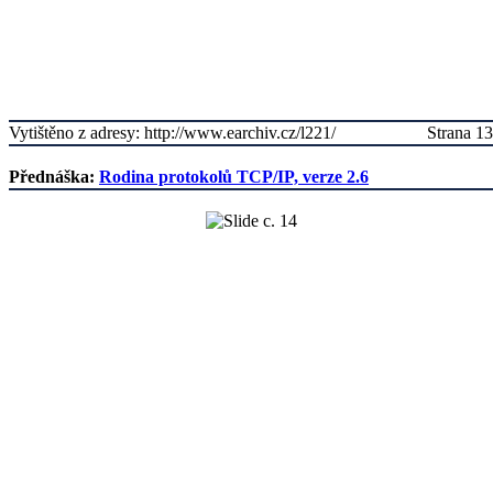
Vytištěno z adresy: http://www.earchiv.cz/l221/
Strana 13
Přednáška:
Rodina protokolů TCP/IP, verze 2.6