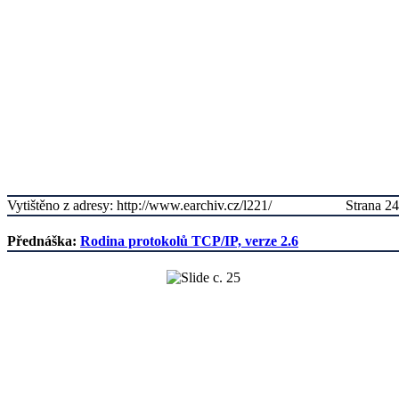
Vytištěno z adresy: http://www.earchiv.cz/l221/
Strana 24
Přednáška:
Rodina protokolů TCP/IP, verze 2.6