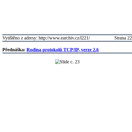
Vytištěno z adresy: http://www.earchiv.cz/l221/
Strana 22
Přednáška:
Rodina protokolů TCP/IP, verze 2.6