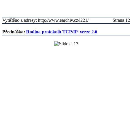
Vytištěno z adresy: http://www.earchiv.cz/l221/
Strana 12
Přednáška:
Rodina protokolů TCP/IP, verze 2.6