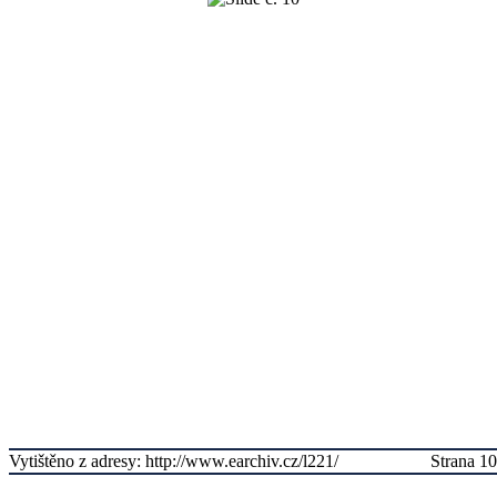
Vytištěno z adresy: http://www.earchiv.cz/l221/
Strana 10