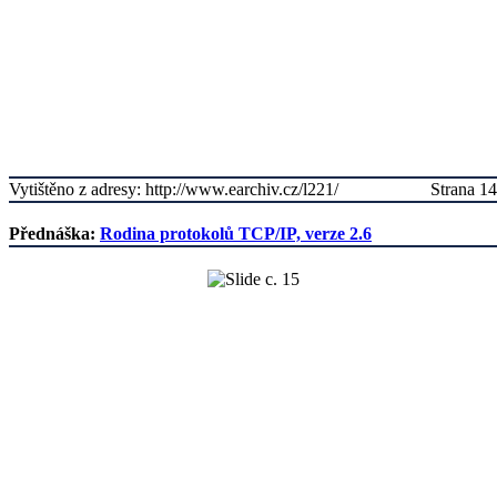
Vytištěno z adresy: http://www.earchiv.cz/l221/
Strana 14
Přednáška:
Rodina protokolů TCP/IP, verze 2.6