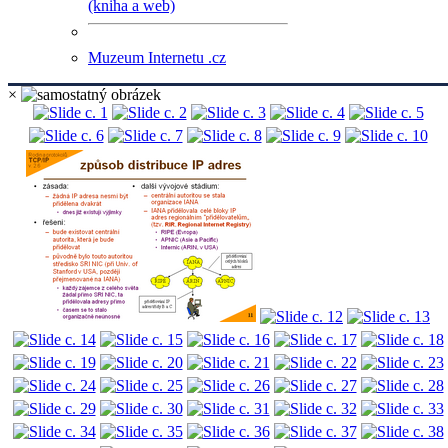
(kniha a web)
Muzeum Internetu .cz
×