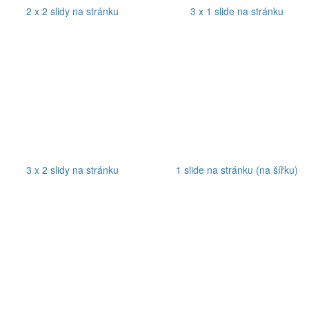
2 x 2 slidy na stránku
3 x 1 slide na stránku
3 x 2 slidy na stránku
1 slide na stránku (na šířku)