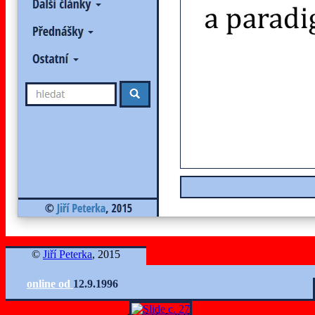
©
Jiří Peterka
, 2015
online od
12.9.1996