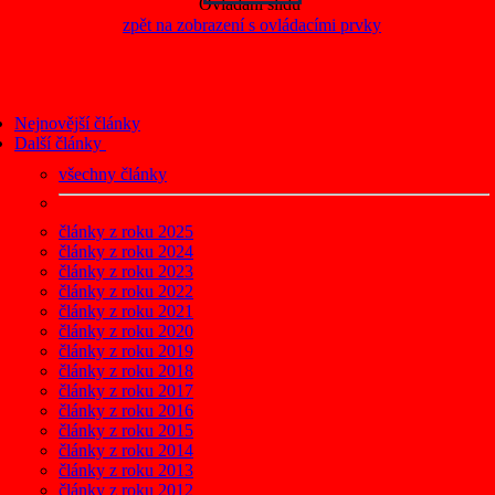
Ovládání slidů
zpět na zobrazení s ovládacími prvky
Nejnovější články
Další články
všechny články
články z roku 2025
články z roku 2024
články z roku 2023
články z roku 2022
články z roku 2021
články z roku 2020
články z roku 2019
články z roku 2018
články z roku 2017
články z roku 2016
články z roku 2015
články z roku 2014
články z roku 2013
články z roku 2012