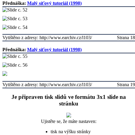
Přednáška:
Malý síťový tutoriál (1998)
Vytištěno z adresy: http://www.earchiv.cz/l103/
Strana 18
Přednáška:
Malý síťový tutoriál (1998)
Vytištěno z adresy: http://www.earchiv.cz/l103/
Strana 19
Je připraven tisk slidů ve formátu 3x1 slide na
stránku
Ujistěte se, že máte nastaven:
tisk na výšku stránky