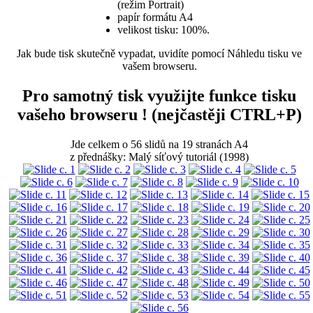
(režim Portrait)
papír formátu A4
velikost tisku: 100%.
Jak bude tisk skutečně vypadat, uvidíte pomocí Náhledu tisku ve
vašem browseru.
Pro samotný tisk využijte funkce tisku
vašeho browseru ! (nejčastěji CTRL+P)
Jde celkem o 56 slidů na 19 stranách A4
z přednášky: Malý síťový tutoriál (1998)