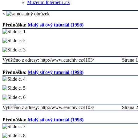
Muzeum Internetu .cz
×
Přednáška:
Malý síťový tutoriál (1998)
Vytištěno z adresy: http://www.earchiv.cz/l103/
Strana 1
Přednáška:
Malý síťový tutoriál (1998)
Vytištěno z adresy: http://www.earchiv.cz/l103/
Strana 2
Přednáška:
Malý síťový tutoriál (1998)