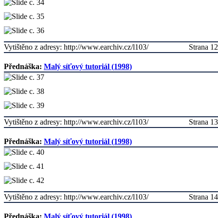
Vytištěno z adresy: http://www.earchiv.cz/l103/
Strana 12
Přednáška:
Malý síťový tutoriál (1998)
Vytištěno z adresy: http://www.earchiv.cz/l103/
Strana 13
Přednáška:
Malý síťový tutoriál (1998)
Vytištěno z adresy: http://www.earchiv.cz/l103/
Strana 14
Přednáška:
Malý síťový tutoriál (1998)