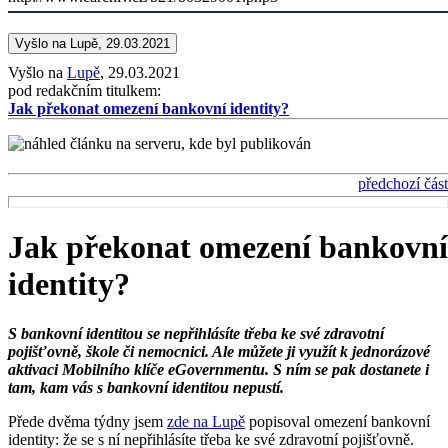
Vyšlo na Lupě, 29.03.2021
Vyšlo na
Lupě
, 29.03.2021
pod redakčním titulkem:
Jak překonat omezení bankovní identity?
předchozí část
Jak překonat omezení bankovní
identity?
S bankovní identitou se nepřihlásíte třeba ke své zdravotní
pojišťovně, škole či nemocnici. Ale můžete ji využít k jednorázové
aktivaci Mobilního klíče eGovernmentu. S ním se pak dostanete i
tam, kam vás s bankovní identitou nepustí.
Přede dvěma týdny jsem
zde na Lupě
popisoval omezení bankovní
identity: že se s ní nepřihlásíte třeba ke své zdravotní pojišťovně.