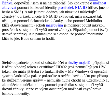
článku
, odpověděl jsem si na něj záporně. Šlo konkrétně o
možnost
aktivovat
pomocí bankovní identity
prostředek NIA ID
(dříve: jméno,
heslo a SMS). A tak je tomu dodnes, jak ukazuje i následující
„čerstvý“ obrázek: chcete-li NIA ID aktivovat, máte možnost tak
učinit jen pomocí elektronické občanky, nebo pomocí Mobilního
klíče eGovernmentu (ačkoli
inzerována
je možnost použít jakýkoli
prostředek se stejnou či vyšší úrovní záruky). Případně pomocí (své)
datové schránky. Ale pamatujme si alespoň, že pomocí mobilního
klíče to jde. Bude se nám to hodit.
Stejně dopadnete, pokud si založíte účet u
služby mojeID
, připojíte si
k němu vhodný token s certifikací FIDO2 (což nemusí být jen HW
token, ale může jít třeba i o funkci Hello v MS Windows či operační
systém Android) a pak se pokoušíte o ověření svého účtu pro přístup
ke službám veřejné správy – nemusíte nutně chodit na CzechPOINT,
ale
můžete
to udělat online, pomocí prostředku se stejnou či vyšší
úrovní záruky. Jenže ve výčtu dostupných možností chybí právě
bankovní identity.