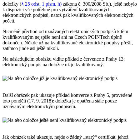
doložky (
§ 25 odst. 1 písm. h)
zákona č. 300/2008 Sb.), ještě nebylo
k dispozici vše potřebné pro vytváření kvalifikovaných
elektronických podpisů, natož pak kvalifikovaných elektronických
pečetí.
Nicméně přechod od uznávaných elektronických podpisů k těm
kvalifikovaným nejspíše není ani na Czech POINTech úplně
dokončen. Někde už na kvalifikované elektronické podpisy přešli,
zatímco jinde asi ještě nikoli.
Na následujícím obrázku vidíte příklad z července z Prahy 13:
elektronický podpis na doložce už je kvalifikovaný.
Další obrázek pak ukazuje příklad konverze z Prahy 5, provedené
toto pondělí (17. 9. 2018): doložka je opatřena stále pouze
uznávaným elektronickým podpisem.
Jak obrázek také ukazuje, nejde o žádný „starý“ certifikát, jehož