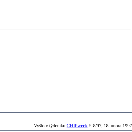
Vyšlo v týdeníku
CHIPweek
č. 8/97, 18. února 1997