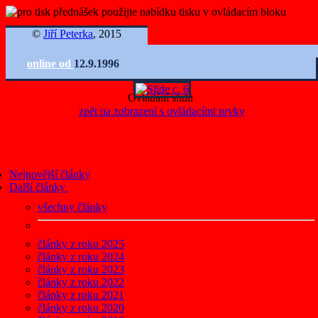
©
Jiří Peterka
, 2015
online od
12.9.1996
Ovládání slidů
zpět na zobrazení s ovládacími prvky
Nejnovější články
Další články
všechny články
články z roku 2025
články z roku 2024
články z roku 2023
články z roku 2022
články z roku 2021
články z roku 2020