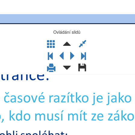
Ovládání slidů