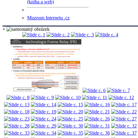
(kniha a web)
Muzeum Internetu .cz
×