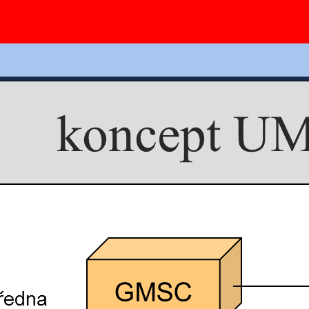
Ovládání slidů