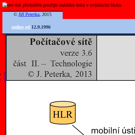
©
Jiří Peterka
, 2015
online od
12.9.1996
Nejnovější články
Další články
všechny články
články z roku 2025
články z roku 2024
články z roku 2023
články z roku 2022
články z roku 2021
články z roku 2020