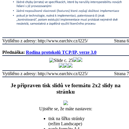
Vytištěno z adresy: http://www.earchiv.cz/l225/
Strana 6
Přednáška:
Rodina protokolů TCP/IP, verze 3.0
Vytištěno z adresy: http://www.earchiv.cz/l225/
Strana 7
Je připraven tisk slidů ve formátu 2x2 slidy na
stránku
Ujistěte se, že máte nastaven:
tisk na šířku stránky
(režim Landscape)
papír formátu A4